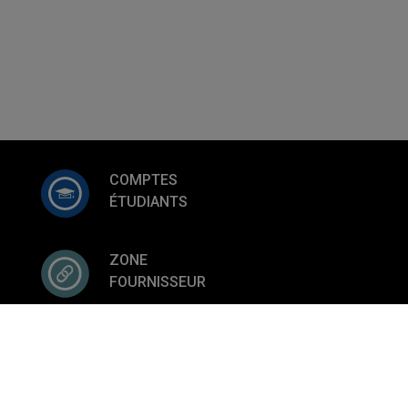
COMPTES
ÉTUDIANTS
ZONE
FOURNISSEUR
Services financiers et de l'approvisionnement
Nous joindre