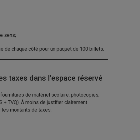
me sens;
que de chaque côté pour un paquet de 100 billets.
s taxes dans l’espace réservé
fournitures de matériel scolaire, photocopies,
 + TVQ). À moins de justifier clairement
r les montants de taxes.