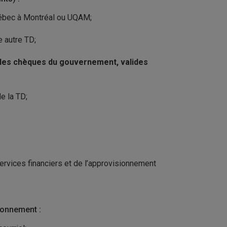
Québec à Montréal ou UQAM;
 autre TD;
 des chèques du gouvernement, valides
e la TD;
Services financiers et de l’approvisionnement
ionnement :