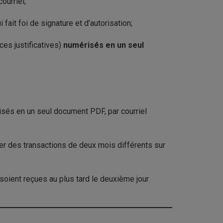
ourriel;
fait foi de signature et d’autorisation;
es justificatives)
numérisés en un seul
isés en un seul document PDF, par courriel
er des transactions de deux mois différents sur
soient reçues au plus tard le deuxième jour