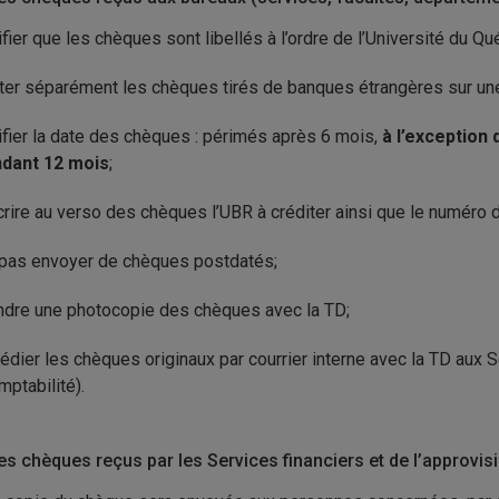
ifier que les chèques sont libellés à l’ordre de l’Université du 
iter séparément les chèques tirés de banques étrangères sur une
ifier la date des chèques : périmés après 6 mois,
à l’exception
dant 12 mois
;
crire au verso des chèques l’UBR à créditer ainsi que le numéro d
pas envoyer de chèques postdatés;
ndre une photocopie des chèques avec la TD;
édier les chèques originaux par courrier interne avec la TD aux 
mptabilité).
es chèques reçus par les Services financiers et de l’approvis