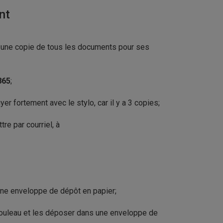
ant
 une copie de tous les documents pour ses
865
;
yer fortement avec le stylo, car il y a 3 copies;
re par courriel, à
une enveloppe de dépôt en papier;
 rouleau et les déposer dans une enveloppe de