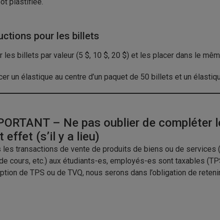
ôt plastifiée.
uctions pour les billets
er les billets par valeur (5 $, 10 $, 20 $) et les placer dans le mê
cer un élastique au centre d’un paquet de 50 billets et un élasti
ORTANT – Ne pas oublier de compléter le
 effet (s’il y a lieu)
 les transactions de vente de produits de biens ou de services (
de cours, etc.) aux étudiants-es, employés-es sont taxables (TPS
ption de TPS ou de TVQ, nous serons dans l’obligation de reteni