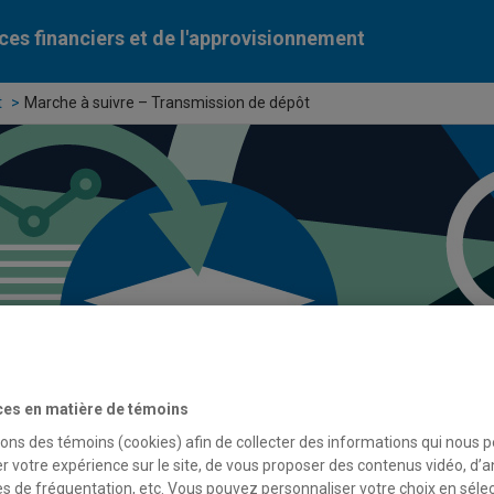
ces financiers et de l'approvisionnement
t
Marche à suivre – Transmission de dépôt
ces en matière de témoins
sons des témoins (cookies) afin de collecter des informations qui nous 
r votre expérience sur le site, de vous proposer des contenus vidéo, d’a
es de fréquentation, etc. Vous pouvez personnaliser votre choix en séle