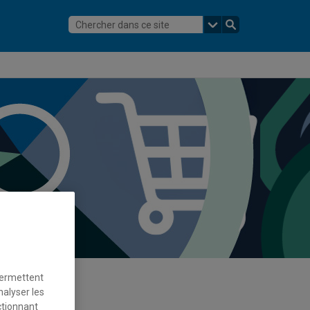
permettent
nalyser les
ctionnant